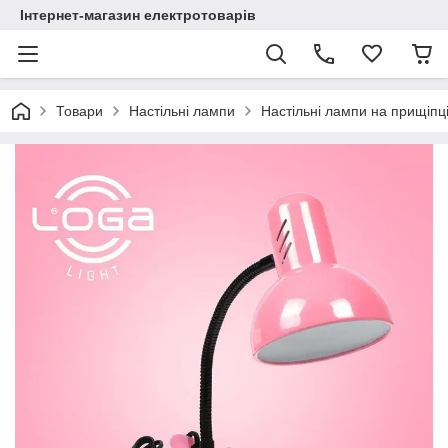
Інтернет-магазин електротоварів
Товари
Настільні лампи
Настільні лампи на прищіпц