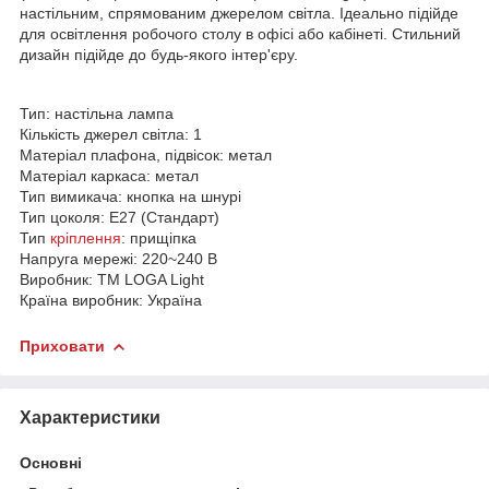
настільним, спрямованим джерелом світла. Ідеально підійде
для освітлення робочого столу в офісі або кабінеті. Стильний
дизайн підійде до будь-якого інтер'єру.
Тип: настільна лампа
Кількість джерел світла: 1
Матеріал плафона, підвісок: метал
Матеріал каркаса: метал
Тип вимикача: кнопка на шнурі
Тип цоколя: E27 (Стандарт)
Тип
кріплення
: прищіпка
Напруга мережі: 220~240 В
Виробник: ТМ LOGA Light
Країна виробник: Україна
Приховати
Характеристики
Основні