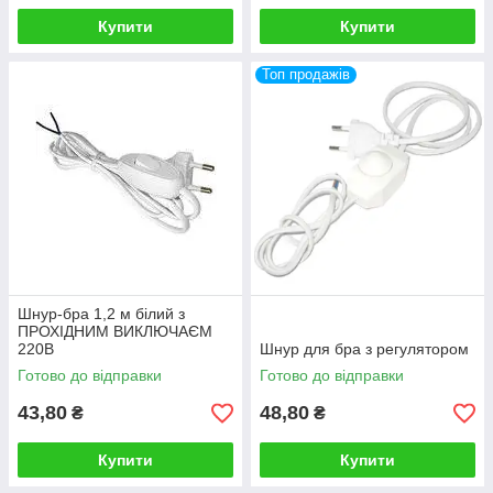
Купити
Купити
Топ продажів
Шнур-бра 1,2 м білий з
ПРОХІДНИМ ВИКЛЮЧАЄМ
220В
Шнур для бра з регулятором
Готово до відправки
Готово до відправки
43,80
48,80
₴
₴
Купити
Купити