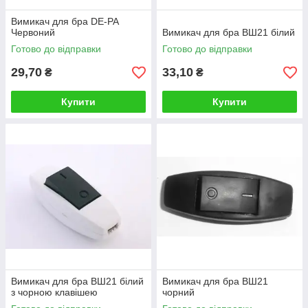
Вимикач для бра DE-PA
Червоний
Вимикач для бра ВШ21 білий
Готово до відправки
Готово до відправки
29,70
33,10
₴
₴
Купити
Купити
Вимикач для бра ВШ21 білий
Вимикач для бра ВШ21
з чорною клавішею
чорний