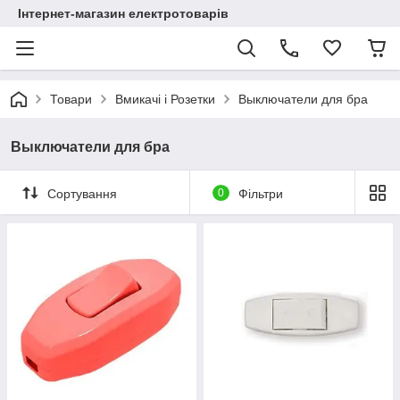
Інтернет-магазин електротоварів
Товари
Вмикачі і Розетки
Выключатели для бра
Выключатели для бра
Сортування
0
Фільтри