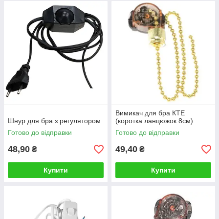
Вимикач для бра КТЕ
Шнур для бра з регулятором
(коротка ланцюжок 8см)
Готово до відправки
Готово до відправки
48,90
49,40
₴
₴
Купити
Купити