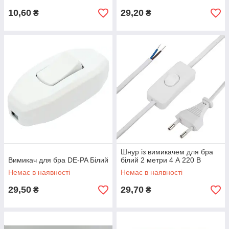
10,60
29,20
₴
₴
Шнур із вимикачем для бра
Вимикач для бра DE-PA Білий
білий 2 метри 4 А 220 В
Немає в наявності
Немає в наявності
29,50
29,70
₴
₴