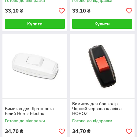
Готово до відправки
Готово до відправки
33,10
33,10
₴
₴
Купити
Купити
Вимикач для бра колір
Вимикач для бра кнопка
Чорний червона клавіша
Білий Horoz Electric
HOROZ
Готово до відправки
Готово до відправки
34,70
34,70
₴
₴