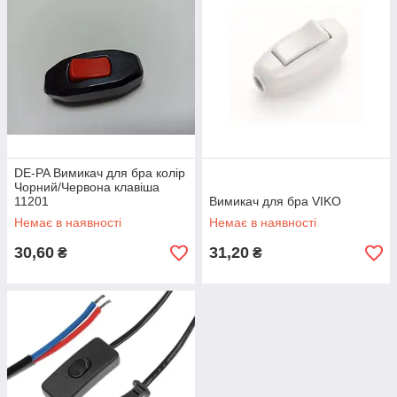
DE-PA Вимикач для бра колір
Чорний/Червона клавіша
11201
Вимикач для бра VIKO
Немає в наявності
Немає в наявності
30,60
31,20
₴
₴