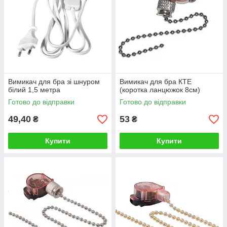
Вимикач для бра зі шнуром
Вимикач для бра КТЕ
білий 1,5 метра
(коротка ланцюжок 8см)
Готово до відправки
Готово до відправки
49,40
53
₴
₴
Купити
Купити