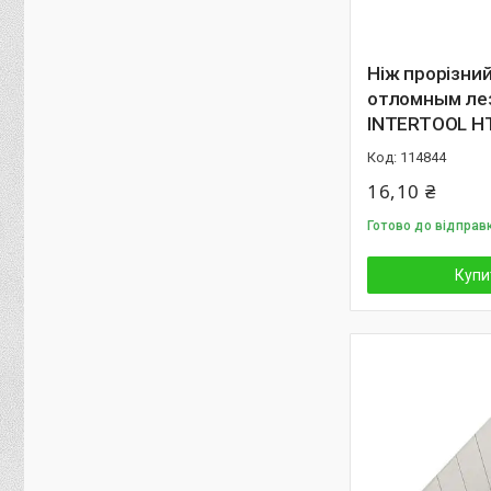
Ніж прорізний
отломным ле
INTERTOOL H
114844
16,10 ₴
Готово до відправ
Купи