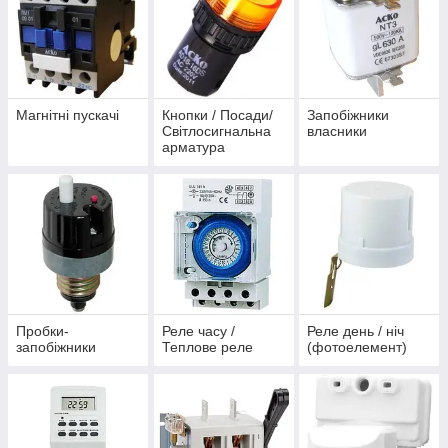
Магнітні пускачі
Кнопки / Посади/
Запобіжники
Світлосигнальна
власники
арматура
Пробки-
Реле часу /
Реле день / ніч
запобіжники
Теплове реле
(фотоелемент)