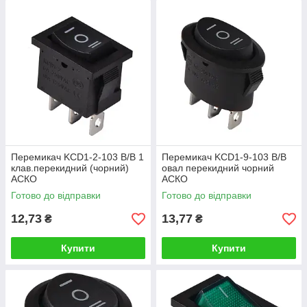
Перемикач KCD1-2-103 B/B 1
Перемикач KCD1-9-103 B/B
клав.перекидний (чорний)
овал перекидний чорний
АСКО
АСКО
Готово до відправки
Готово до відправки
12,73
13,77
₴
₴
Купити
Купити