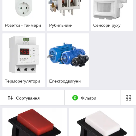
Розетки - таймери
Рубильники
Сенсори руху
Терморегулятори
Електродвигуни
Сортування
0
Фільтри