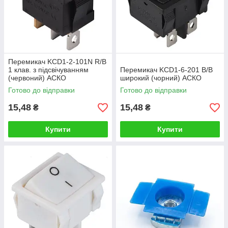
Перемикач KCD1-2-101N R/B
1 клав. з підсвічуванням
Перемикач KCD1-6-201 B/B
(червоний) АСКО
широкий (чорний) АСКО
Готово до відправки
Готово до відправки
15,48
15,48
₴
₴
Купити
Купити