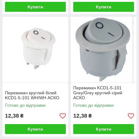
Купити
Купити
Перемикач KCD1-5-101
Перемикач круглий білий
Grey/Grey круглий сірий
KCD1-5-101 WH/WH АСКО
АСКО
Готово до відправки
Готово до відправки
12,38
12,38
₴
₴
Купити
Купити