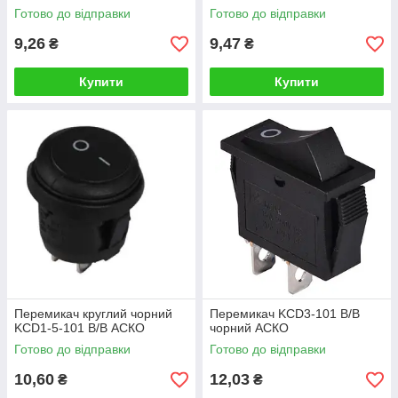
Готово до відправки
Готово до відправки
9,26
9,47
₴
₴
Купити
Купити
Перемикач круглий чорний
Перемикач KCD3-101 B/B
KCD1-5-101 B/B АСКО
чорний АСКО
Готово до відправки
Готово до відправки
10,60
12,03
₴
₴