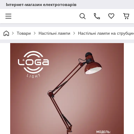
Інтернет-магазин електротоварів
Товари
Настільні лампи
Настільні лампи на струбцин