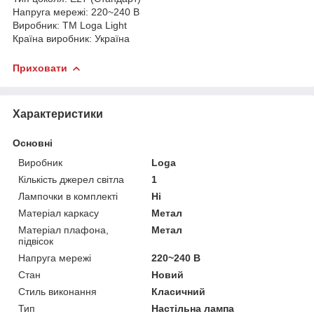
Напруга мережі: 220~240 В
Виробник: ТМ Loga Light
Країна виробник: Україна
Приховати
Характеристики
Основні
Виробник
Loga
Кількість джерел світла
1
Лампочки в комплекті
Ні
Матеріал каркасу
Метал
Матеріал плафона,
Метал
підвісок
Напруга мережі
220~240 В
Стан
Новий
Стиль виконання
Класичний
Тип
Настільна лампа