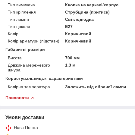
Тип вимикача
Кнопка на каркасі/корпусі
Тип кріплення
Струбцина (притиск)
Тип лампи
Світлодіодна
Тип цоколя
E27
Колір
Коричневий
Колір арматури (підстави)
Коричневий
Габаритні розміри
Висота
700 мм
Довжина мережевого
1.3 м
шнура
Користувальницькі характеристики
Колірна температура
Залежить від обраної лампи
Приховати
Умови доставки
Нова Пошта