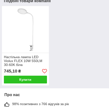
Подібні товари компанії
Настільна лампа LED
Violux FLEX 10W 550LM
30-60K біла
745,10
₴
Купити
Про нас
98% позитивних з 766 відгуків за рік