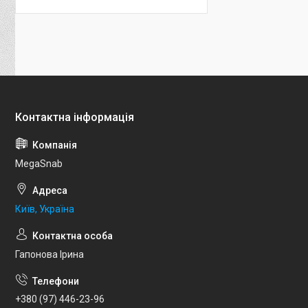
MegaSnab
Київ, Україна
Гапонова Ірина
+380 (97) 446-23-96