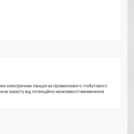
их електричних ланцюгах промислового і побутового
кож захисту від потенційної можливості виникнення