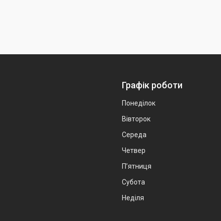
Графік роботи
Понеділок
Вівторок
Середа
Четвер
Пʼятниця
Субота
Неділя