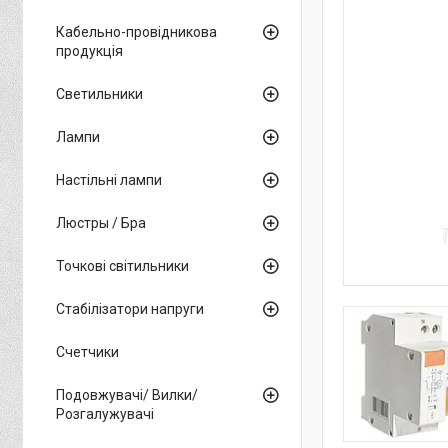
Кабельно-провідникова
продукція
Светильники
Лампи
Настільні лампи
Люстры / Бра
Точкові світильники
Стабілізатори напруги
Счетчики
Подовжувачі/ Вилки/
Розгалужувачі