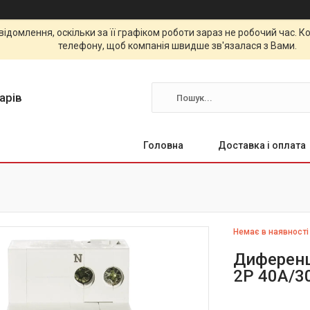
відомлення, оскільки за її графіком роботи зараз не робочий час.
телефону, щоб компанія швидше зв'язалася з Вами.
арів
Головна
Доставка і оплата
Немає в наявності
Диференц
2P 40А/3