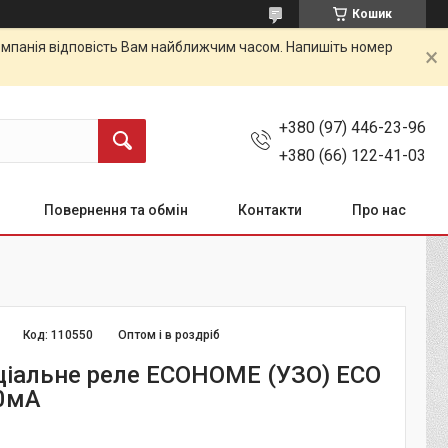
Кошик
 Компанія відповість Вам найближчим часом. Напишіть номер
+380 (97) 446-23-96
+380 (66) 122-41-03
Повернення та обмін
Контакти
Про нас
Код:
110550
Оптом і в роздріб
іальне реле ЕСОНОМЕ (УЗО) ЕСО
0мА