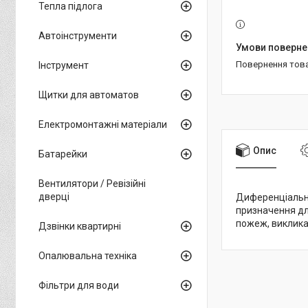
Тепла підлога
Автоінструменти
повернення тов
Інструмент
Щитки для автоматов
Електромонтажні матеріали
Опис
Батарейки
Вентилятори / Ревізійні
дверці
Диференціальне
призначення дл
пожеж, виклика
Дзвінки квартирні
Опалювальна техніка
Фільтри для води