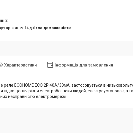
ару протягом 14 днів
за домовленістю
Характеристики
Інформація для замовлення
 реле ЕСОНОМЕ ЕСО 2P 40А/30мА, застосовується в низьковольтн
я підвищення рівня електробезпеки людей, електроустановок, а та
них несправністю електромережі.