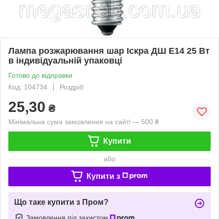
Лампа розжарювання шар Іскра ДШ Е14 25 Вт
в індивідуальній упаковці
Готово до відправки
Код: 104734
Роздріб
25,30
₴
Мінімальна сума замовлення на сайті — 500 ₴
Купити
або
Купити з
Що таке купити з Пром?
Замовлення під захистом