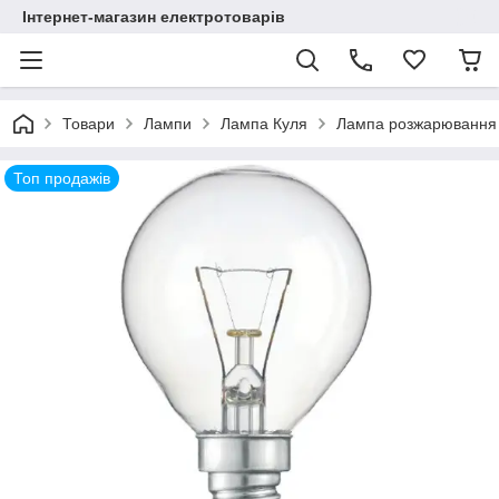
Інтернет-магазин електротоварів
Товари
Лампи
Лампа Куля
Лампа розжарювання ш
Топ продажів