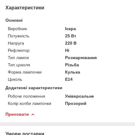
Характеристики
Основні
Виробник
Іскра
Потужність
25 Вт
Напруга
220 В
Рефлектор
Ні
Тип лампи
Розжарювання
Тип цоколя
Різьба
Форма лампочки
Кулька
Цоколь
E14
Додаткові характеристики
Робоче положення
Універсальне
Колір колби лампочки
Прозорий
Приховати
Умови доставки