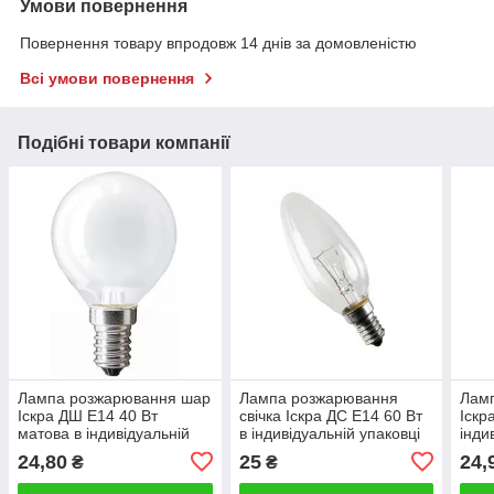
Умови повернення
Повернення товару впродовж 14 днів за домовленістю
Всі умови повернення
Подібні товари компанії
Лампа розжарювання шар
Лампа розжарювання
Лам
Іскра ДШ Е14 40 Вт
свічка Іскра ДС Е14 60 Вт
Іскр
матова в індивідуальній
в індивідуальній упаковці
інди
упаковці
24,80
25
24,
₴
₴