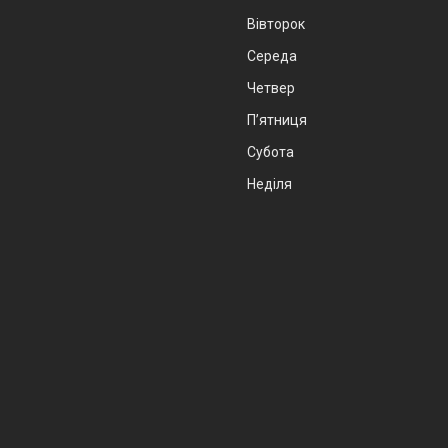
Вівторок
Середа
Четвер
Пʼятниця
Субота
Неділя