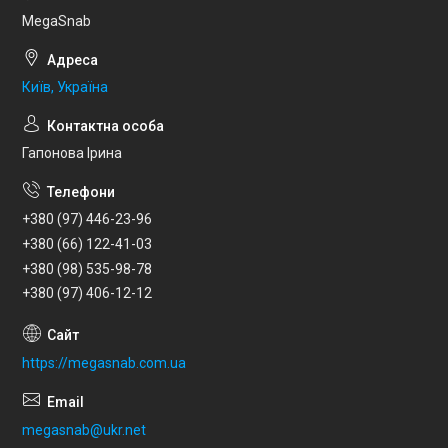
MegaSnab
Київ, Україна
Гапонова Ірина
+380 (97) 446-23-96
+380 (66) 122-41-03
+380 (98) 535-98-78
+380 (97) 406-12-12
https://megasnab.com.ua
megasnab@ukr.net