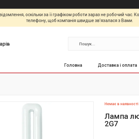
відомлення, оскільки за її графіком роботи зараз не робочий час.
телефону, щоб компанія швидше зв'язалася з Вами.
арів
Головна
Доставка і оплата
Немає в наявності
Лампа лю
2G7