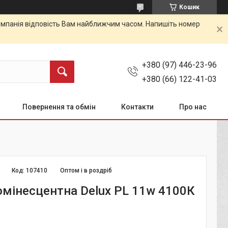
Кошик
 Компанія відповість Вам найближчим часом. Напишіть номер
+380 (97) 446-23-96
+380 (66) 122-41-03
Повернення та обмін
Контакти
Про нас
Код:
107410
Оптом і в роздріб
мінесцентна Delux PL 11w 4100К