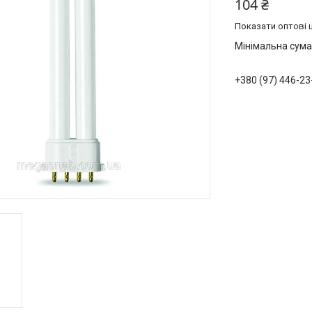
104 ₴
Показати оптові ц
Мінімальна сума
+380 (97) 446-23