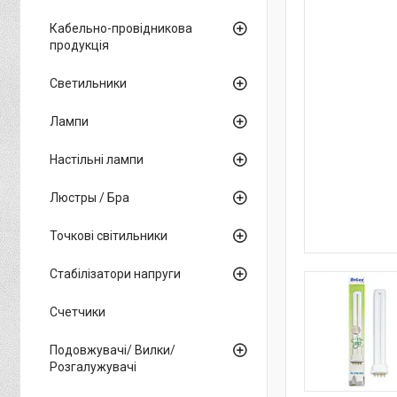
Кабельно-провідникова
продукція
Светильники
Лампи
Настільні лампи
Люстры / Бра
Точкові світильники
Стабілізатори напруги
Счетчики
Подовжувачі/ Вилки/
Розгалужувачі