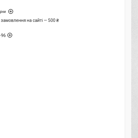
іни
 замовлення на сайті — 500 ₴
-96