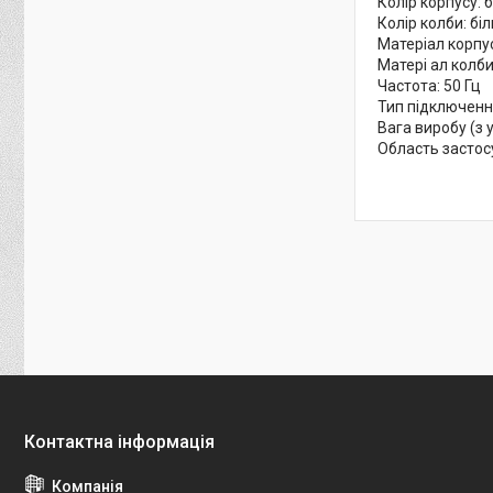
Колір корпусу: 
Колір колби: бі
Матеріал корпу
Матері ал колби
Частота: 50 Гц
Тип підключенн
Вага виробу (з 
Область застосу