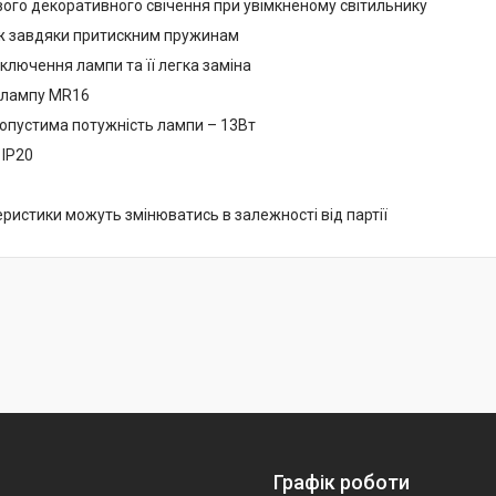
ого декоративного свічення при увімкненому світильнику
ж завдяки притискним пружинам
ключення лампи та її легка заміна
д лампу MR16
пустима потужність лампи – 13Вт
 IP20
еристики можуть змінюватись в залежності від партії
Графік роботи