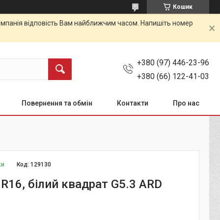
Кошик
 Компанія відповість Вам найближчим часом. Напишіть номер
+380 (97) 446-23-96
+380 (66) 122-41-03
Повернення та обмін
Контакти
Про нас
ки
Код:
129130
R16, білий квадрат G5.3 ARD