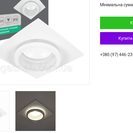
Мінімальна сума
К
Купити
+380 (97) 446-23