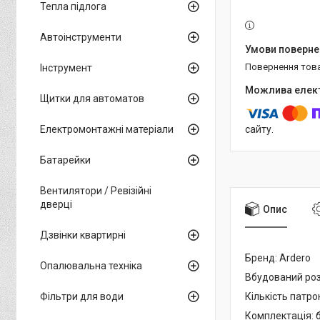
Тепла підлога
Автоінструменти
повернення тов
Інструмент
Щитки для автоматов
Електромонтажні матеріали
сайту.
Батарейки
Вентилятори / Ревізійні
дверці
Опис
Дзвінки квартирні
Бренд: Ardero
Опалювальна техніка
Вбудований роз
Фільтри для води
Кількість патрон
Комплектація: 