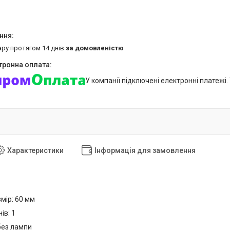
ару протягом 14 днів
за домовленістю
У компанії підключені електронні платежі
Характеристики
Інформація для замовлення
мір: 60 мм
ів: 1
без лампи