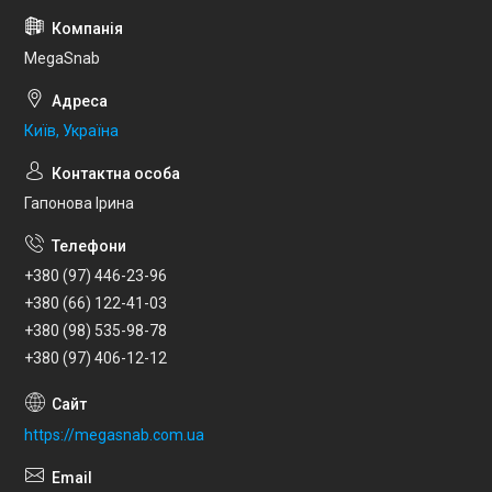
MegaSnab
Київ, Україна
Гапонова Ірина
+380 (97) 446-23-96
+380 (66) 122-41-03
+380 (98) 535-98-78
+380 (97) 406-12-12
https://megasnab.com.ua