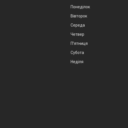
Понеділок
Вівторок
Середа
Четвер
Пʼятниця
Субота
Неділя