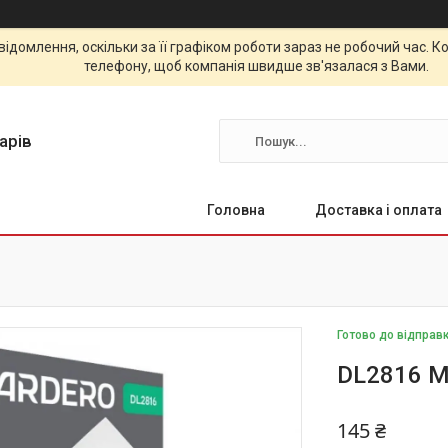
відомлення, оскільки за її графіком роботи зараз не робочий час.
телефону, щоб компанія швидше зв'язалася з Вами.
арів
Головна
Доставка і оплата
Готово до відправ
DL2816 M
145 ₴