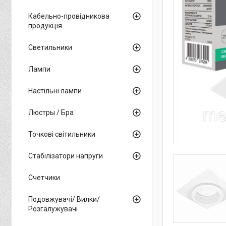
Кабельно-провідникова
продукція
Светильники
Лампи
Настільні лампи
Люстры / Бра
Точкові світильники
Стабілізатори напруги
Счетчики
Подовжувачі/ Вилки/
Розгалужувачі