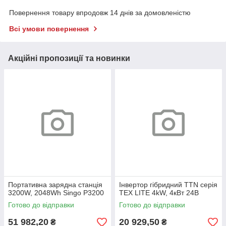
Повернення товару впродовж 14 днів за домовленістю
Всі умови повернення
Акційні пропозиції та новинки
Портативна зарядна станція
Інвертор гібридний TTN серія
3200W, 2048Wh Singo P3200
TEX LITE 4kW, 4кВт 24В
Готово до відправки
Готово до відправки
51 982,20
20 929,50
₴
₴