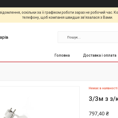
відомлення, оскільки за її графіком роботи зараз не робочий час.
телефону, щоб компанія швидше зв'язалася з Вами.
арів
Головна
Доставка і оплата
Немає в наявності
3/3м з з/
797,40 ₴