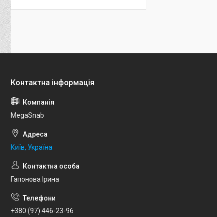
MegaSnab
Київ, Україна
Гапонова Ірина
+380 (97) 446-23-96