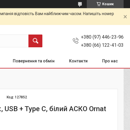
Кошик
 Компанія відповість Вам найближчим часом. Напишіть номер
+380 (97) 446-23-96
+380 (66) 122-41-03
Повернення та обмін
Контакти
Про нас
Код:
127852
к, USB + Type C, білий АСКО Ornat