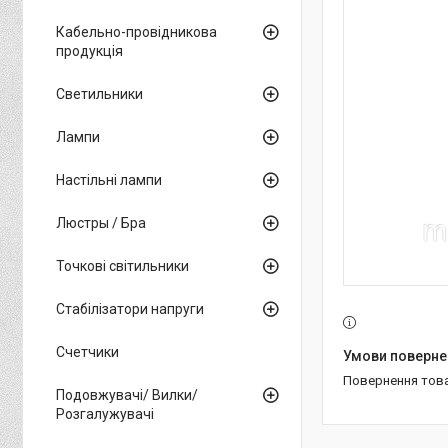
Кабельно-провідникова
продукція
Светильники
Лампи
Настільні лампи
Люстры / Бра
Точкові світильники
Стабілізатори напруги
Счетчики
повернення тов
Подовжувачі/ Вилки/
Розгалужувачі