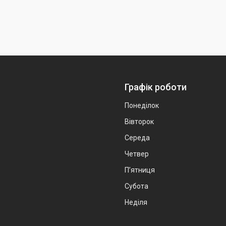
Графік роботи
Понеділок
Вівторок
Середа
Четвер
Пʼятниця
Субота
Неділя