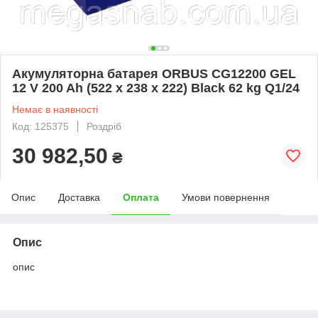
Акумуляторна батарея ORBUS CG12200 GEL
12 V 200 Ah (522 х 238 х 222) Black 62 kg Q1/24
Немає в наявності
Код: 125375
Роздріб
30 982,50
₴
Опис
Доставка
Оплата
Умови повернення
Опис
опис