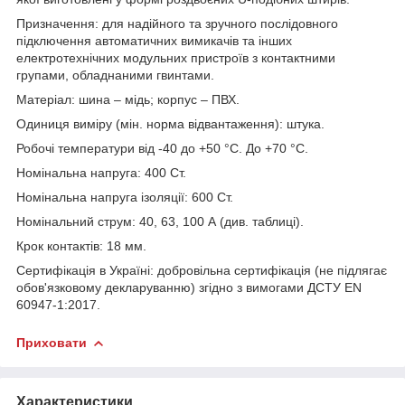
Призначення: для надійного та зручного послідовного
підключення автоматичних вимикачів та інших
електротехнічних модульних пристроїв з контактними
групами, обладнаними гвинтами.
Матеріал: шина – мідь; корпус – ПВХ.
Одиниця виміру (мін. норма відвантаження): штука.
Робочі температури від -40 до +50 °С. До +70 °C.
Номінальна напруга: 400 Ст.
Номінальна напруга ізоляції: 600 Ст.
Номінальний струм: 40, 63, 100 А (див. таблиці).
Крок контактів: 18 мм.
Сертифікація в Україні: добровільна сертифікація (не підлягає
обов'язковому декларуванню) згідно з вимогами ДСТУ EN
60947-1:2017.
Приховати
Характеристики