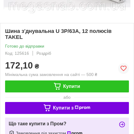
Шина з'днувальна U 3P/63A, 12 полюсів
TAKEL
Готово до відправки
Код: 125616
Роздріб
172,10
₴
Мінімальна сума замовлення на сайті — 500 ₴
Купити
або
Купити з
Що таке купити з Пром?
Замовлення під захистом