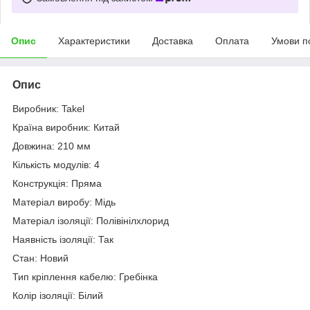
Опис
Характеристики
Доставка
Оплата
Умови п
Опис
Виробник: Takel
Країна виробник: Китай
Довжина: 210 мм
Кількість модулів: 4
Конструкція: Пряма
Матеріал виробу: Мідь
Матеріал ізоляції: Полівінілхлорид
Наявність ізоляції: Так
Стан: Новий
Тип кріплення кабелю: Гребінка
Колір ізоляції: Білий