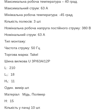
Максимальна робоча температура – ​​40 град.
Максимальний струм: 63 А
Мінімальна робоча температура: -45 град.
Кількість полюсів: 3 шт.
Номінальна робоча напруга постійного струму: 380 В
Номінальний струм: 63 А
Тип монтажу:
Частота струму: 50 Гц
Торгова марка: Takel
Шина вилкова U 3P/63A/12Р
L: 210
L₁: 18
H₁: 11
Один. вимір.шт.
Матеріал Мідь, Полімер
H: 15
Кількість у пачці 10 шт.