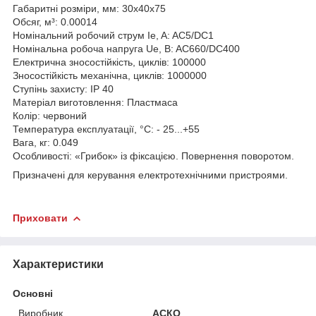
Габаритні розміри, мм: 30x40x75
Обсяг, м³: 0.00014
Номінальний робочий струм Ie, A: AC5/DC1
Номінальна робоча напруга Ue, B: AC660/DC400
Електрична зносостійкість, циклів: 100000
Зносостійкість механічна, циклів: 1000000
Ступінь захисту: IP 40
Матеріал виготовлення: Пластмаса
Колір: червоний
Температура експлуатації, °С: - 25...+55
Вага, кг: 0.049
Особливості: «Грибок» із фіксацією. Повернення поворотом.
Призначені для керування електротехнічними пристроями.
Приховати
Характеристики
Основні
Виробник
АСКО