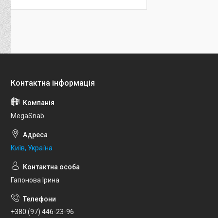
MegaSnab
Київ, Україна
Гапонова Ірина
+380 (97) 446-23-96