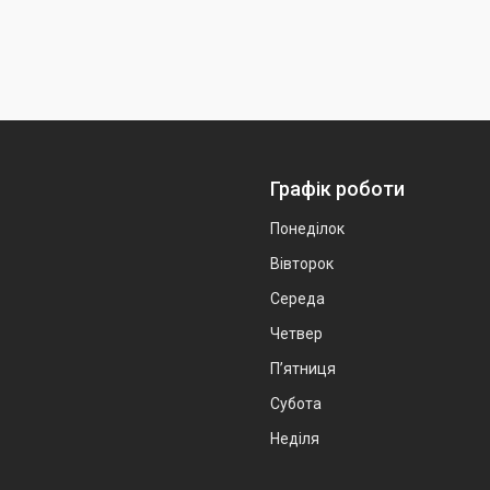
Графік роботи
Понеділок
Вівторок
Середа
Четвер
Пʼятниця
Субота
Неділя