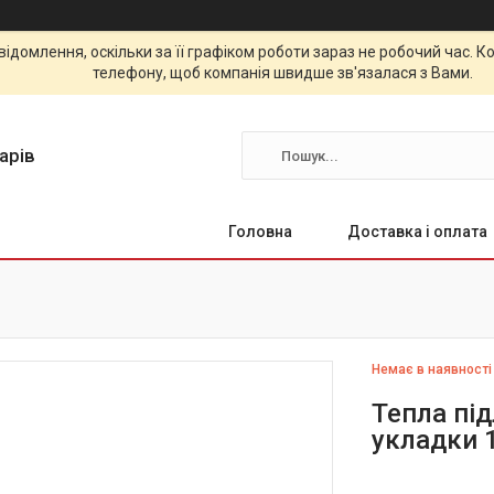
відомлення, оскільки за її графіком роботи зараз не робочий час.
телефону, щоб компанія швидше зв'язалася з Вами.
арів
Головна
Доставка і оплата
Немає в наявності
Тепла під
укладки 