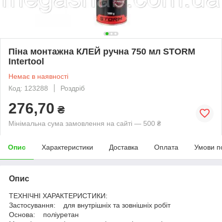
Піна монтажна КЛЕЙ ручна 750 мл STORM
Intertool
Немає в наявності
Код: 123288
Роздріб
276,70
₴
Мінімальна сума замовлення на сайті — 500 ₴
Опис
Характеристики
Доставка
Оплата
Умови п
Опис
ТЕХНІЧНІ ХАРАКТЕРИСТИКИ:
Застосування: для внутрішніх та зовнішніх робіт
Основа: поліуретан