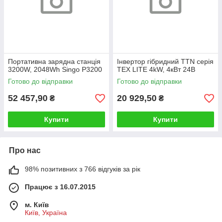
Портативна зарядна станція
Інвертор гібридний TTN серія
3200W, 2048Wh Singo P3200
TEX LITE 4kW, 4кВт 24В
Готово до відправки
Готово до відправки
52 457,90
20 929,50
₴
₴
Купити
Купити
Про нас
98% позитивних з 766 відгуків за рік
Працює з 16.07.2015
м. Київ
Київ, Україна