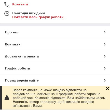
Контакти
Сьогодні вихідний
Показати весь графік роботи
Про нас
Контакти
Доставка та оплата
Графік роботи
Повна версія сайту
Зараз компанія не може швидко відповісти на
Сайт створено на маркетплейсі
Prom.ua
повідомлення, оскільки за її графіком роботи зараз не
робочий час. Компанія відповість Вам найближчим часом.
Напишіть номер телефону, щоб компанія швидше
Політика конфіденційності
зв'язалася з Вами.