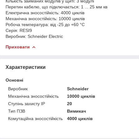
Кількість займаних модулів у щиті: 3 модулі
Перетин кабелю, що підключається: 1 ... 25 мм кв
Електрична зносостійкість: 4000 циклів
Механічна зносостійкість: 10000 циклів
Робоча температура: від -25 до +60 °C
Серія: RESI9
Виробник: Schneider Electric
Приховати
Характеристики
Основні
Виробник
Schneider
Механічна зносостійкість
10000 циклів
Ступінь захисту IP
20
Тип ПЗВ
Вимикач
Комутаційна зносостійкість
4000 циклів