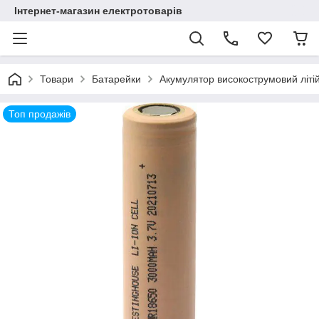
Інтернет-магазин електротоварів
Товари
Батарейки
Акумулятор високострумовий літій
Топ продажів