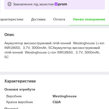
Замовлення під захистом
арактеристики
Доставка
Оплата
Умови повернення
Опис
Акумулятор високострумовий літій-іонний Westinghouse Li-ion
INR18650, 3,7V, 3000mAh, 5САкумулятор високострумовий
літій-іонний Westinghouse Li-ion INR18650, 3,7V, 3000mAh,
5С
Характеристики
Основні атрибути
Виробник
Westinghouse
Країна виробник
США
Основні