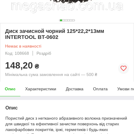
Диск зачисной чорний 125*22,2*13мм
INTERTOOL BT-0602
Немає в наявності
Код: 108668
Роздріб
148,20
₴
Мінімальна сума замовлення на сайті — 500 ₴
Опис
Характеристики
Доставка
Оплата
Умови п
Опис
Пористий диск з нетканого абразивного волокна призначений
для швидкої та ефективної зачистки поверхонь від старих
лакофарбових покриттів, іржі, герметиків і будь-яких