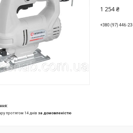
1 254 ₴
+380 (97) 446-23
ару протягом 14 днів
за домовленістю