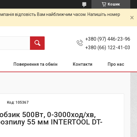
Кошик
 Компанія відповість Вам найближчим часом. Напишіть номер
+380 (97) 446-23-96
+380 (66) 122-41-03
Повернення та обмін
Контакти
Про нас
Код:
105367
обзик 500Вт, 0-3000ход/хв,
розпилу 55 мм INTERTOOL DT-