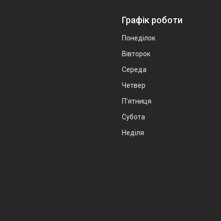
Графік роботи
Понеділок
Вівторок
Середа
Четвер
Пʼятниця
Субота
Неділя