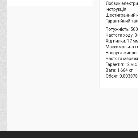
Лобзик електр
Інструкція
Шестигранний 
Гарантійний та
Потужність: 500
Частота ходу: 0
Хід пилки: 17 м
Максимальна гл
Напруга живлен
Частота мережі:
Гарантія: 12 міс.
Вага: 1,664 кг
Обсяг: 0,003878