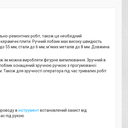
ьно-ремонтних робіт, також це необхідний
 керамічні плити. Ручний лобзик має високу швидкість
до 55 мм, стали до 6 мм, м'яких металів до 8 мм. Довжина
кож їм можна виробляти фігурне випилювання. Зручний в
тролобзик оснащений зручною ручкою з прогумованої
. Також для зручності оператора під час тривалих робіт
опроводу в
інструмент
встановлений захист від
Вас під рукою.