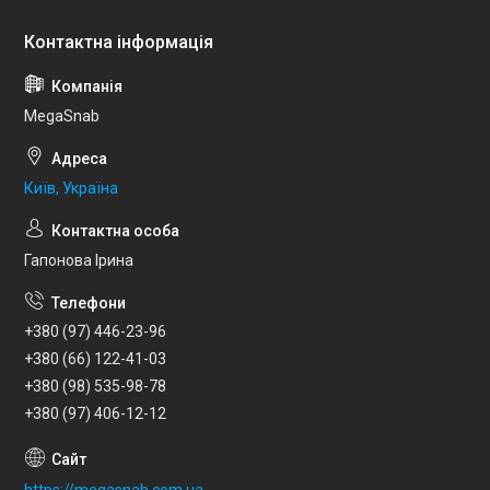
MegaSnab
Київ, Україна
Гапонова Ірина
+380 (97) 446-23-96
+380 (66) 122-41-03
+380 (98) 535-98-78
+380 (97) 406-12-12
https://megasnab.com.ua