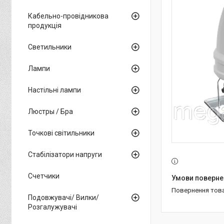
Кабельно-провідникова
продукція
Светильники
Лампи
Настільні лампи
Люстры / Бра
Точкові світильники
Стабілізатори напруги
Счетчики
повернення тов
Подовжувачі/ Вилки/
Розгалужувачі