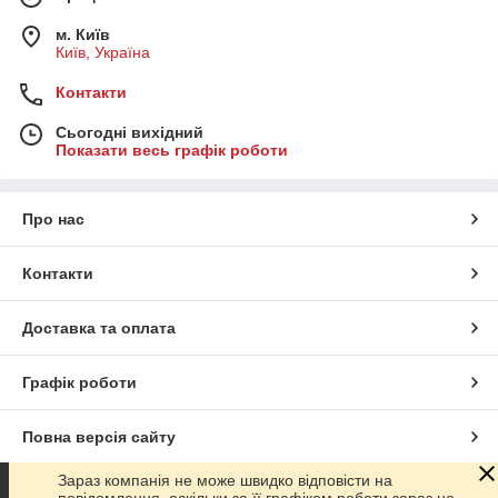
м. Київ
Київ, Україна
Контакти
Сьогодні вихідний
Показати весь графік роботи
Про нас
Контакти
Доставка та оплата
Графік роботи
Повна версія сайту
Зараз компанія не може швидко відповісти на
Сайт створено на маркетплейсі
Prom.ua