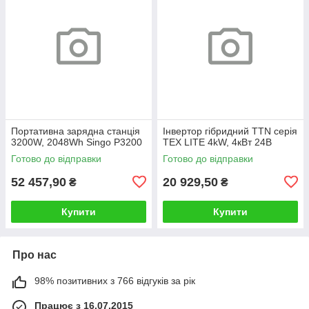
Портативна зарядна станція
Інвертор гібридний TTN серія
3200W, 2048Wh Singo P3200
TEX LITE 4kW, 4кВт 24В
Готово до відправки
Готово до відправки
52 457,90
20 929,50
₴
₴
Купити
Купити
Про нас
98% позитивних з 766 відгуків за рік
Працює з 16.07.2015