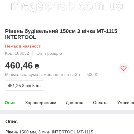
Рівень будівельний 150см 3 вічка MT-1115
INTERTOOL
Немає в наявності
Код: 103032
Опт і роздріб
460,46
₴
Мінімальна сума замовлення на сайті — 500 ₴
451,25 ₴
від 5 шт.
Опис
Характеристики
Доставка
Оплата
Умови п
Опис
Рівень 1500 мм, 3 очки INTERTOOL MT-1115