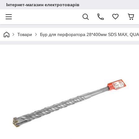
Інтернет-магазин електротоварів
Товари
Бур для перфоратора 28*400мм SDS MAX, QU