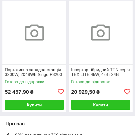
Портативна зарядна станція
Інвертор гібридний TTN серія
3200W, 2048Wh Singo P3200
TEX LITE 4kW, 4кВт 24В
Готово до відправки
Готово до відправки
52 457,90
20 929,50
₴
₴
Купити
Купити
Про нас
98% позитивних з 766 відгуків за рік