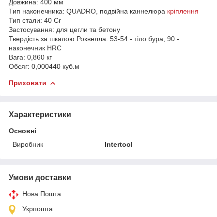
Довжина: 400 мм
Тип наконечника: QUADRO, подвійна каннелюра
кріплення
Тип стали: 40 Cr
Застосування: для цегли та бетону
Твердість за шкалою Роквелла: 53-54 - тіло бура; 90 -
наконечник HRC
Вага: 0,860 кг
Обсяг: 0,000440 куб.м
Приховати
Характеристики
Основні
Виробник
Intertool
Умови доставки
Нова Пошта
Укрпошта