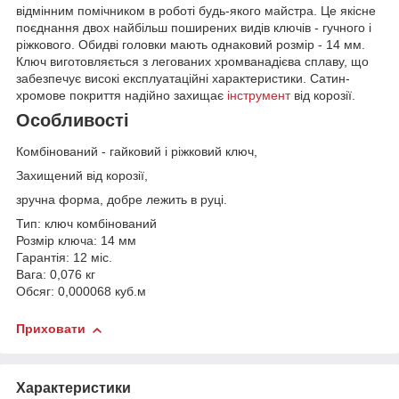
відмінним помічником в роботі будь-якого майстра. Це якісне
поєднання двох найбільш поширених видів ключів - гучного і
ріжкового. Обидві головки мають однаковий розмір - 14 мм.
Ключ виготовляється з легованих хромванадієва сплаву, що
забезпечує високі експлуатаційні характеристики. Сатин-
хромове покриття надійно захищає
інструмент
від корозії.
Особливості
Комбінований - гайковий і ріжковий ключ,
Захищений від корозії,
зручна форма, добре лежить в руці.
Тип: ключ комбінований
Розмір ключа: 14 мм
Гарантія: 12 міс.
Вага: 0,076 кг
Обсяг: 0,000068 куб.м
Приховати
Характеристики