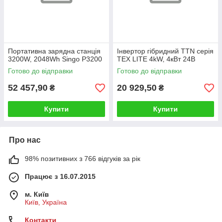
Портативна зарядна станція
Інвертор гібридний TTN серія
3200W, 2048Wh Singo P3200
TEX LITE 4kW, 4кВт 24В
Готово до відправки
Готово до відправки
52 457,90
20 929,50
₴
₴
Купити
Купити
Про нас
98% позитивних з 766 відгуків за рік
Працює з 16.07.2015
м. Київ
Київ, Україна
Контакти