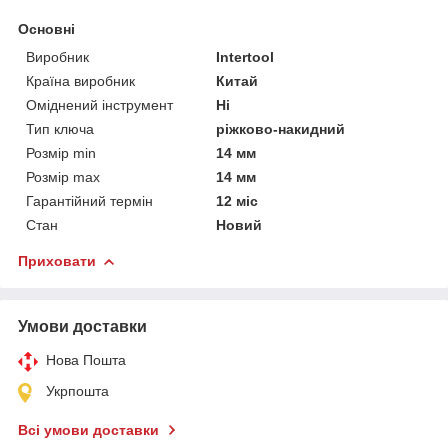
Основні
Виробник
Intertool
Країна виробник
Китай
Оміднений інструмент
Ні
Тип ключа
ріжково-накидний
Розмір min
14 мм
Розмір max
14 мм
Гарантійний термін
12 міс
Стан
Новий
Приховати
Умови доставки
Нова Пошта
Укрпошта
Всі умови доставки