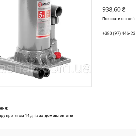
938,60 ₴
Показати оптові ц
+380 (97) 446-23
ару протягом 14 днів
за домовленістю