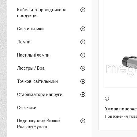
Кабельно-провідникова
продукція
Светильники
Лампи
Настільні лампи
Люстры / Бра
Точкові світильники
Стабілізатори напруги
Счетчики
повернення тов
Подовжувачі/ Вилки/
Розгалужувачі