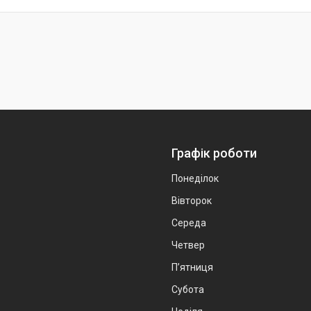
Графік роботи
Понеділок
Вівторок
Середа
Четвер
Пʼятниця
Субота