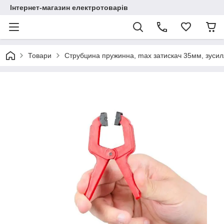
Інтернет-магазин електротоварів
Товари
Струбцина пружинна, max затискач 35мм, зусил