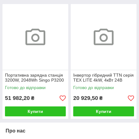
Портативна зарядна станція
Інвертор гібридний TTN серія
3200W, 2048Wh Singo P3200
TEX LITE 4kW, 4кВт 24В
Готово до відправки
Готово до відправки
51 982,20
20 929,50
₴
₴
Купити
Купити
Про нас