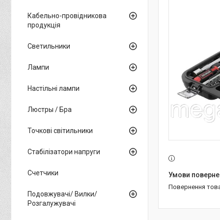
Кабельно-провідникова
продукція
Светильники
Лампи
Настільні лампи
Люстры / Бра
Точкові світильники
Стабілізатори напруги
Счетчики
повернення тов
Подовжувачі/ Вилки/
Розгалужувачі