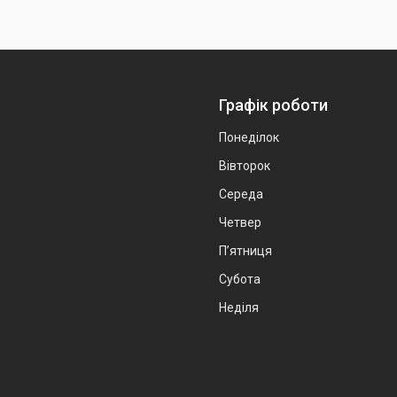
Графік роботи
Понеділок
Вівторок
Середа
Четвер
Пʼятниця
Субота
Неділя