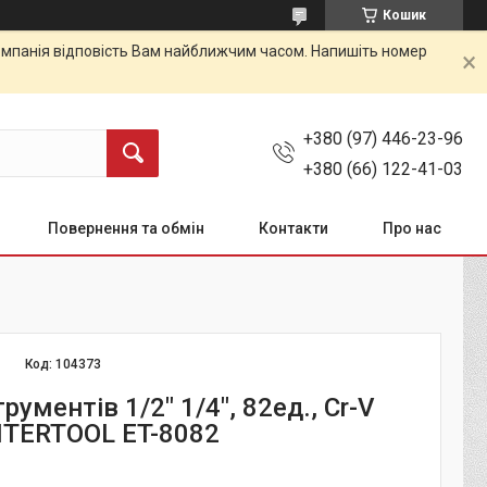
Кошик
 Компанія відповість Вам найближчим часом. Напишіть номер
+380 (97) 446-23-96
+380 (66) 122-41-03
Повернення та обмін
Контакти
Про нас
Код:
104373
трументів 1/2" 1/4", 82ед., Cr-V
TERTOOL ET-8082