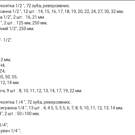
оятка 1/2 ", 72 зуба, реверсивних;
на 1/2 ", 12 шт .: 14, 15, 16, 17, 18, 19, 20, 22, 24, 27, 30, 32 мм;
1/2", 2 шт .: 16, 21 мм .
, 2 шт .: 125 мм, 250 мм;
ний 1/2", 250 мм;
- 1/2".
т
 12 мм;
H4;
Z4;
5, 50, 55;
, 12, 14 мм.
, 9 шт .: 8, 10, 11, 12, 13, 14, 17, 19, 22 мм.
оятка 1 /4 ", 72 зуба, реверсивних;
анна 1/4 ", 13 шт .: 4, 4.5, 5, 5.5, 6, 7, 8, 9, 10, 11, 12, 13, 14 мм;
 2 шт .: 50 і 100 мм;
1/4";
вач 1/4 ";