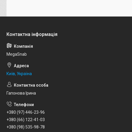
MegaSnab
Київ, Україна
Гапонова Ірина
+380 (97) 446-23-96
+380 (66) 122-41-03
+380 (98) 535-98-78