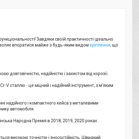
функціональності! Завдяки своїй практичності ідеально
озволяє впоратися майже з будь-яким видом
кріплення
, що
оєю довговічністю, надійністю і захистом від корозії.
Cr-V сталлю - це міцний і надійний інструмент, з м'яким
дині надійного і компактного кейса з металевими
жнику автомобіля.
нська Народна Премія в 2018, 2019, 2020 роках.
ється високою точністю і зносостійкість. Швидкий