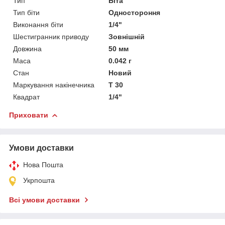
Тип
Біта
Тип біти
Одностороння
Виконання біти
1/4"
Шестигранник приводу
Зовнішній
Довжина
50 мм
Маса
0.042 г
Стан
Новий
Маркування накінечника
Т 30
Квадрат
1/4"
Приховати
Умови доставки
Нова Пошта
Укрпошта
Всі умови доставки