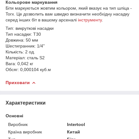
Кольорове маркування
Біти маркуються жовтим кольором, який вказує на тип шліца -
Torx. Це дозволить вам швидко визначити необхідну насадку
серед інших біт в вашому арсеналі
інструменту
.
Тип: викруткові насадки
Тип насадки: T30
Довжина: 50 мм
Шестигранник: 1/4"
Кількість: 2 од.
Матеріал: сталь S2
Вага: 0,042 кг
Обсяг: 0,000104 куб.м
Приховати
Характеристики
Основні
Виробник
Intertool
Країна виробник
Китай