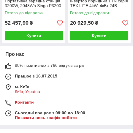
Портативна зарядна станція
Інвертор гібридний TTN серія
3200W, 2048Wh Singo P3200
TEX LITE 4kW, 4кВт 24В
Готово до відправки
Готово до відправки
52 457,90
20 929,50
₴
₴
Купити
Купити
Про нас
98% позитивних з 766 відгуків за рік
Працює з 16.07.2015
м. Київ
Київ, Україна
Контакти
Сьогодні працює з 09:00 до 18:00
Показати весь графік роботи