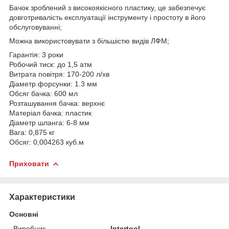
Бачок зроблений з високоякісного пластику, це забезпечує
довготривалість експлуатації інструменту і простоту в його
обслуговуванні;
Можна використовувати з більшістю видів ЛФМ;
Гарантія: 3 роки
Робочий тиск: до 1,5 атм
Витрата повітря: 170-200 л/хв
Діаметр форсунки: 1.3 мм
Обсяг бачка: 600 мл
Розташування бачка: верхнє
Матеріал бачка: пластик
Діаметр шланга: 6-8 мм
Вага: 0,875 кг
Обсяг: 0,004263 куб.м
Приховати
Характеристики
Основні
Виробник
Intertool