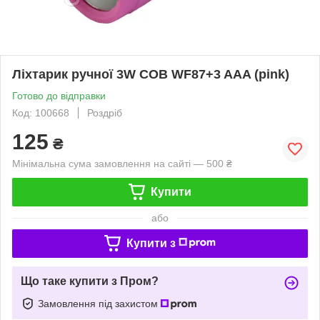
Ліхтарик ручної 3W COB WF87+3 AAA (pink)
Готово до відправки
Код: 100668
Роздріб
125
₴
Мінімальна сума замовлення на сайті — 500 ₴
Купити
або
Купити з
Що таке купити з Пром?
Замовлення під захистом