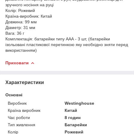
зручного носіння на руці
Колір: Рожевий
Країна-виробник: Китай
Довжина: 99 мм
Діаметр: 31 мм
Вага: 36 г
Комплектація: батарейки типу ААА - 3 шт, (батарейки
ізольовані пластикової перетинкою яку необхідно зняти перед
використанням)
Приховати
Характеристики
Основні
Виробник
Westinghouse
Країна виробник
Китай
Час роботи
8 годин
Тип живлення
Батарейки
Колір
Рожевий