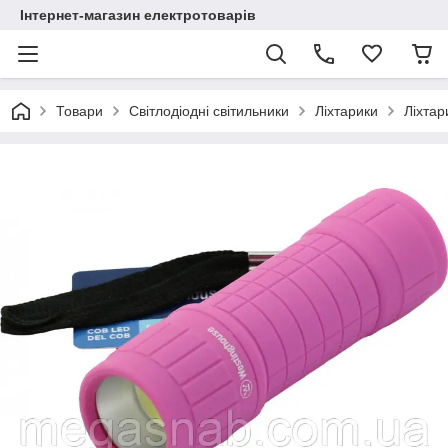
Інтернет-магазин електротоварів
Товари
Світлодіодні світильники
Ліхтарики
Ліхтар