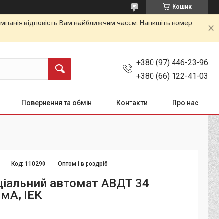
Кошик
 Компанія відповість Вам найближчим часом. Напишіть номер
+380 (97) 446-23-96
+380 (66) 122-41-03
Повернення та обмін
Контакти
Про нас
Код:
110290
Оптом і в роздріб
іальний автомат АВДТ 34
мА, ІЕК