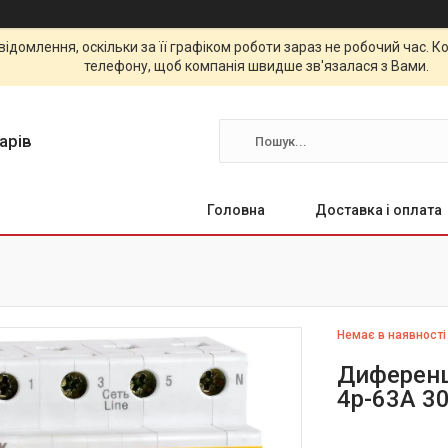
відомлення, оскільки за її графіком роботи зараз не робочий час.
телефону, щоб компанія швидше зв'язалася з Вами.
арів
Головна
Доставка і оплата
Немає в наявності
Диференц
4р-63А 30