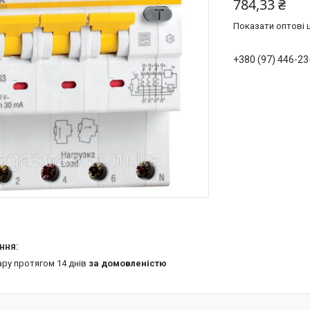
784,33 ₴
Показати оптові ц
+380 (97) 446-23
ару протягом 14 днів
за домовленістю