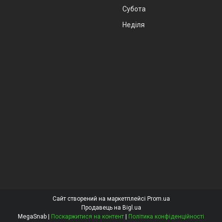
Субота
Неділя
Сайт створений на маркетплейсі
Prom.ua
Продавець на Bigl.ua
MegaSnab |
Поскаржитися на контент
|
Політика конфіденційності