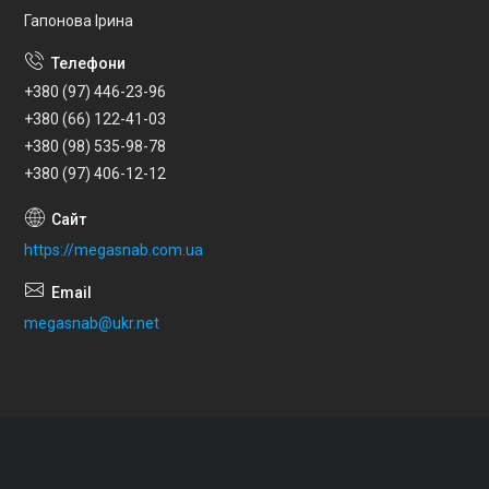
Гапонова Ірина
+380 (97) 446-23-96
+380 (66) 122-41-03
+380 (98) 535-98-78
+380 (97) 406-12-12
https://megasnab.com.ua
megasnab@ukr.net