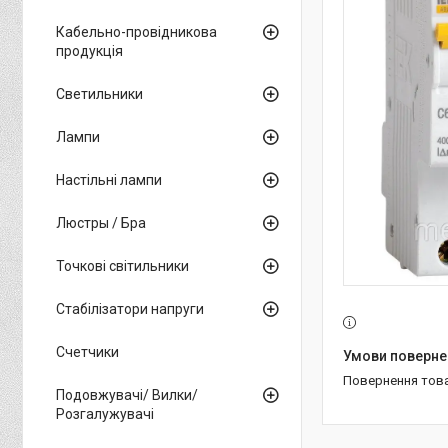
Кабельно-провідникова
продукція
Светильники
Лампи
Настільні лампи
Люстры / Бра
Точкові світильники
Стабілізатори напруги
Счетчики
повернення тов
Подовжувачі/ Вилки/
Розгалужувачі