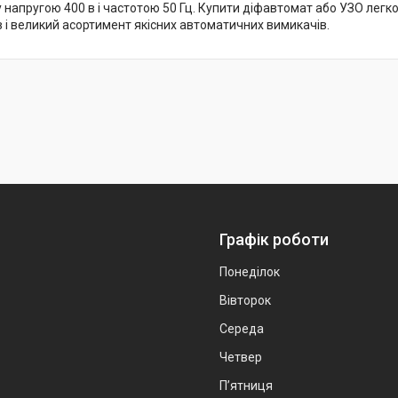
 напругою 400 в і частотою 50 Гц. Купити діфавтомат або УЗО легк
 і великий асортимент якісних автоматичних вимикачів.
Графік роботи
Понеділок
Вівторок
Середа
Четвер
Пʼятниця