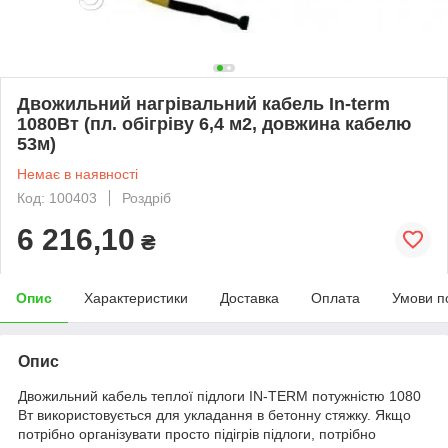
Двожильний нагрівальний кабель In-term
1080Вт (пл. обігріву 6,4 м2, довжина кабелю
53м)
Немає в наявності
Код: 100403
Роздріб
6 216,10
₴
Опис
Характеристики
Доставка
Оплата
Умови п
Опис
Двожильний кабель теплої підлоги IN-TERM потужністю 1080
Вт використовується для укладання в бетонну стяжку. Якщо
потрібно організувати просто підігрів підлоги, потрібно