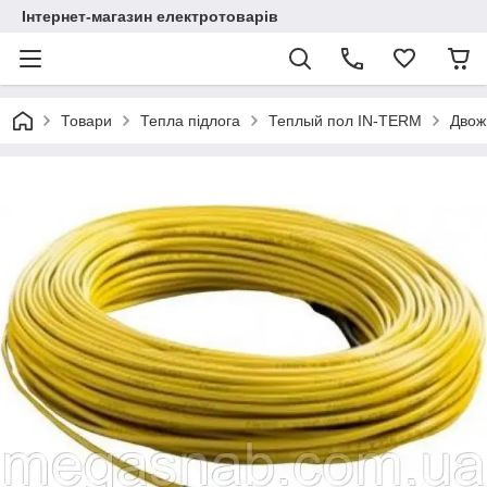
Інтернет-магазин електротоварів
Товари
Тепла підлога
Теплый пол IN-TERM
Двож