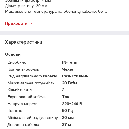
Зовнішній діаметр: 4 мм
Діаметр вигину: 20 мм
Максимальна температура на оболонці кабелю: 65°C
Приховати
Характеристики
Основні
Виробник
IN-Term
Країна виробник
Чехія
Вид нагрівального кабелю
Резистивний
Максимальна потужність
20 Вт/м
Кількість жил
2
Екранований кабель
Так
Напруга мережі
220~240 В
Частота
50 Гц
Мінімальний радіус вигину
20 мм
Довжина кабелю
27 м