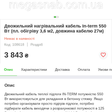
Двожильний нагрівальний кабель In-term 550
Вт (пл. обігріву 3,6 м2, довжина кабелю 27м)
Немає в наявності
Код: 108618
Роздріб
3 843
₴
Опис
Характеристики
Доставка
Оплата
Умови п
Опис
Двожильний кабель теплої підлоги IN-TERM потужністю 550
Вт використовується для укладання в бетонну стяжку. Якщо
потрібно організувати просто підігрів підлоги, потрібно
підбирати кабель виходячи з розрахункової потужності в 125