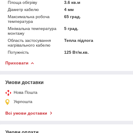
Площа обігріву
3.6 кв.м
Діаметр кабелю
4 мм
Максимальна робоча
65 град.
температура
Мінімальна температура
5 град.
монтажу
Область застосування
Тепла підлога
нагрівального кабелю
Потужність
125 Вт/м.кв.
Приховати
Умови доставки
Нова Пошта
Укрпошта
Всі умови доставки
Умови оплати