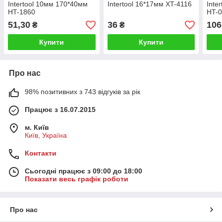
Intertool 10мм 170*40мм
Intertool 16*17мм XT-4116
Inte
HT-1860
HT-
51,30
36
106
₴
₴
Купити
Купити
Про нас
98% позитивних з 743 відгуків за рік
Працює з 16.07.2015
м. Київ
Київ, Україна
Контакти
Сьогодні працює з 09:00 до 18:00
Показати весь графік роботи
Про нас