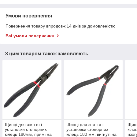
Умови повернення
Повернення товару впродовж 14 днів за домовленістю
Всі умови повернення
З цим товаром також замовляють
Щипці для зняття і
Щипці для зняття і
Щипц
установки стопорних
установки стопорних
кіле
кілець 180мм, прямі на
кілець 180 мм, вигнуті на
изог