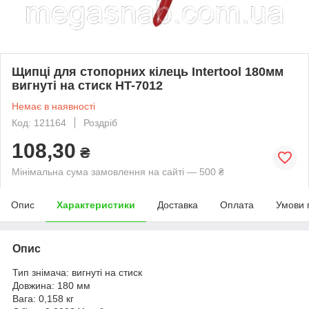
Щипці для стопорних кілець Intertool 180мм
вигнуті на стиск HT-7012
Немає в наявності
Код: 121164
Роздріб
108,30
₴
Мінімальна сума замовлення на сайті — 500 ₴
Опис
Характеристики
Доставка
Оплата
Умови 
Опис
Тип знімача: вигнуті на стиск
Довжина: 180 мм
Вага: 0,158 кг