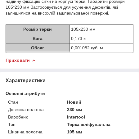
надійну фіксацію сітки на корпусі терки. Габаритні розміри
105*230 мм Застосовується для усунення дефектів, які
залишилися на висохлій зашпакльованої поверхні.
Розмір терки
105x230 мм
Вага
0,173 кг
Обсяг
0,001082 куб. м
Приховати
Характеристики
Основні атрибути
Стан
Новий
Довжина полотна
230 мм
Виробник
Intertool
Тип
Терка шліфувальна
Ширина полотна
105 мм