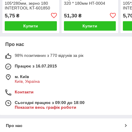
105*280мм, зерно 180
320 * 180мм HT-0004
105*
INTERTOOL KT-601850
INT
5,75
51,30
5,7
₴
₴
Купити
Купити
Про нас
98% позитивних з 770 відгуків за рік
Працює з 16.07.2015
м. Київ
Київ, Україна
Контакти
Сьогодні працює з 09:00 до 18:00
Показати весь графік роботи
Про нас