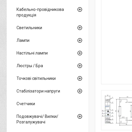
Кабельно-провідникова
продукція
Светильники
Лампи
Настільні лампи
Люстры / Бра
Точкові світильники
Стабілізатори напруги
Счетчики
Подовжувачі/ Вилки/
Розгалужувачі