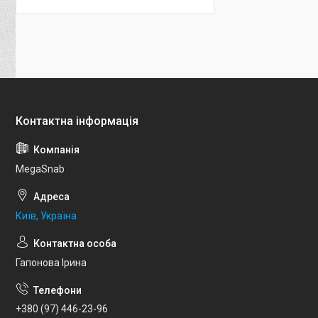
MegaSnab
Київ, Україна
Гапонова Ірина
+380 (97) 446-23-96