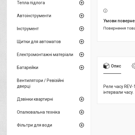
Тепла підлога
Автоінструменти
повернення тов
Інструмент
Щитки для автоматов
Електромонтажні матеріали
Опис
Батарейки
Вентилятори / Ревізійні
дверці
Реле часу REV-
інтервали часу.
Дзвінки квартирні
Опалювальна техніка
Фільтри для води