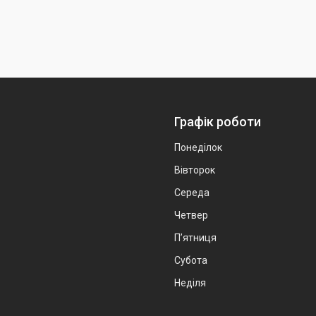
Графік роботи
Понеділок
Вівторок
Середа
Четвер
Пʼятниця
Субота
Неділя