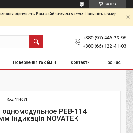
Кошик
 Компанія відповість Вам найближчим часом. Напишіть номер
+380 (97) 446-23-96
+380 (66) 122-41-03
Повернення та обмін
Контакти
Про нас
Код:
114071
у одномодульное РЕВ-114
мм індикація NOVATEK