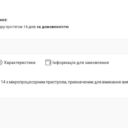
ару протягом 14 днів
за домовленістю
Характеристики
Інформація для замовлення
114 є мікропроцесорним пристроєм, призначеним для вмикання-ви