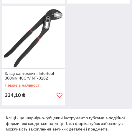
Кліщі сантехнічні Intertool
300мм 40CrV NT-0162
Немає в наявності
334,10
₴
Кліщі - це шарнірно-губцевий інструмент з губками з-подібної
форми, які сходяться на кінці. Така форма губок забезпечує
можливість захоплення великих деталей і предметів.