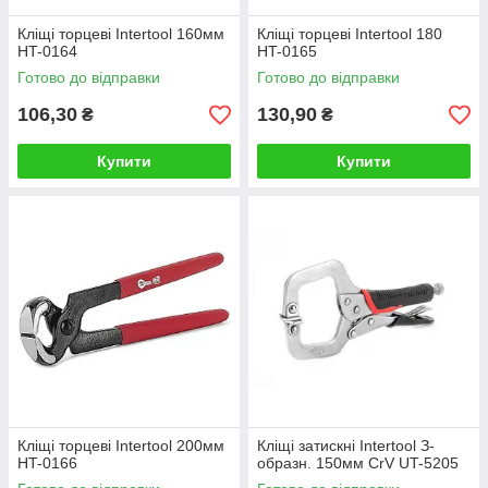
Кліщі торцеві Intertool 160мм
Кліщі торцеві Intertool 180
HT-0164
HT-0165
Готово до відправки
Готово до відправки
106,30
130,90
₴
₴
Купити
Купити
Кліщі торцеві Intertool 200мм
Кліщі затискні Intertool З-
HT-0166
образн. 150мм CrV UT-5205