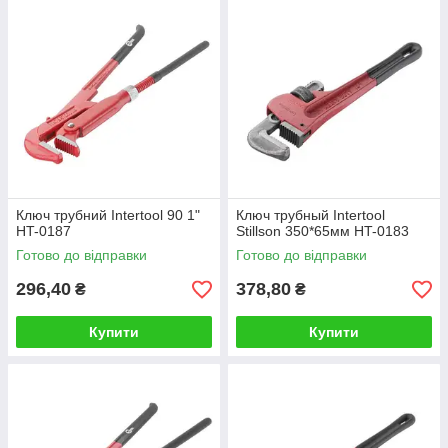
Ключ трубний Intertool 90 1"
Ключ трубный Intertool
HT-0187
Stillson 350*65мм HT-0183
Готово до відправки
Готово до відправки
296,40
378,80
₴
₴
Купити
Купити