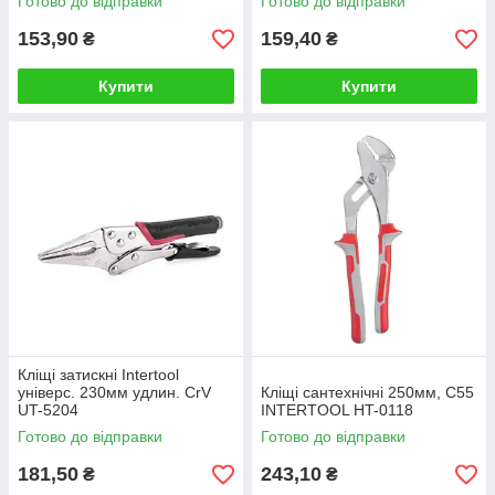
Готово до відправки
Готово до відправки
153,90
159,40
₴
₴
Купити
Купити
Кліщі затискні Intertool
універс. 230мм удлин. CrV
Кліщі сантехнічні 250мм, С55
UT-5204
INTERTOOL HT-0118
Готово до відправки
Готово до відправки
181,50
243,10
₴
₴