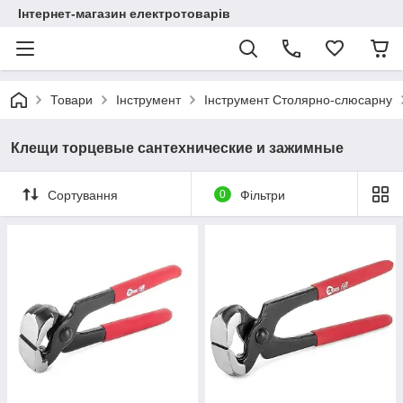
Інтернет-магазин електротоварів
Товари
Інструмент
Інструмент Столярно-слюсарну
Клещи торцевые сантехнические и зажимные
Сортування
0
Фільтри