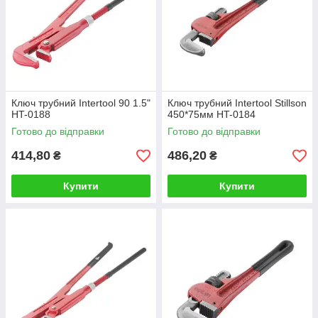
Ключ трубний Intertool 90 1.5"
Ключ трубний Intertool Stillson
HT-0188
450*75мм HT-0184
Готово до відправки
Готово до відправки
414,80
486,20
₴
₴
Купити
Купити