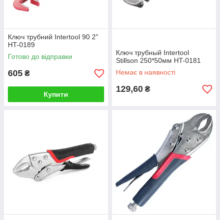
Ключ трубний Intertool 90 2"
HT-0189
Ключ трубный Intertool
Готово до відправки
Stillson 250*50мм HT-0181
605
Немає в наявності
₴
129,60
₴
Купити